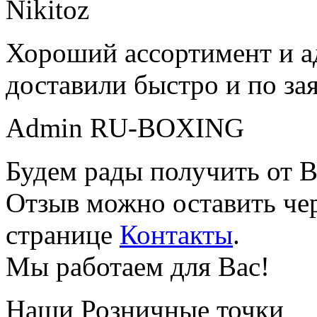
Nikitoz
Хороший ассортимент и ад
доставили быстро и по за
Admin RU-BOXING
Будем рады получить от В
Отзыв можно оставить чер
странице
Контакты
.
Мы работаем для Вас!
Наши Розничные точки