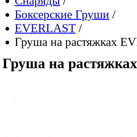
Снаряды
/
Боксерские Груши
/
EVERLAST
/
Груша на растяжках E
Груша на растяжка