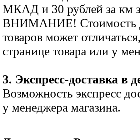
МКАД и 30 рублей за км 
ВНИМАНИЕ! Стоимость д
товаров может отличаться
странице товара или у ме
3. Экспресс-доставка в д
Возможность экспресс дос
у менеджера магазина.