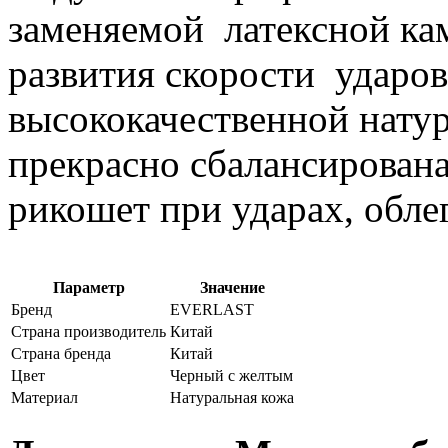
заменяемой латексной ка
развития скорости ударов
высококачественной нату
прекрасно сбалансирована
рикошет при ударах, обле
Параметр
Значение
Бренд
EVERLAST
Страна производитель
Китай
Страна бренда
Китай
Цвет
Черный с желтым
Материал
Натуральная кожа