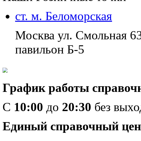
ст. м. Беломорская
Москва ул. Смольная 6
павильон Б-5
График работы справоч
C
10:00
до
20:30
без вых
Единый справочный цен