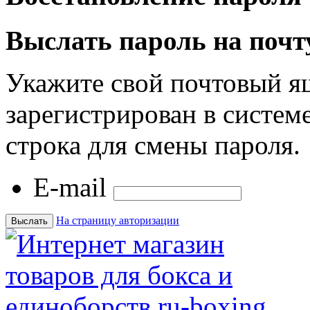
Выслать пароль на почт
Укажите свой почтовый я
зарегистрирован в системе
строка для смены пароля.
E-mail
На страницу авторизации