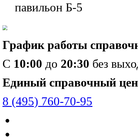
павильон Б-5
График работы справоч
C
10:00
до
20:30
без вых
Единый справочный цен
8 (495) 760-70-95