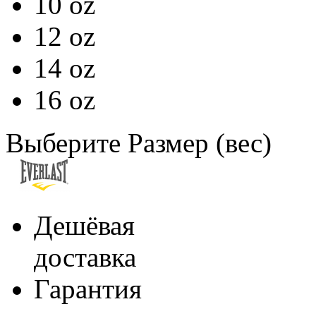
10 oz
12 oz
14 oz
16 oz
Выберите Размер (вес)
Дешёвая
доставка
Гарантия