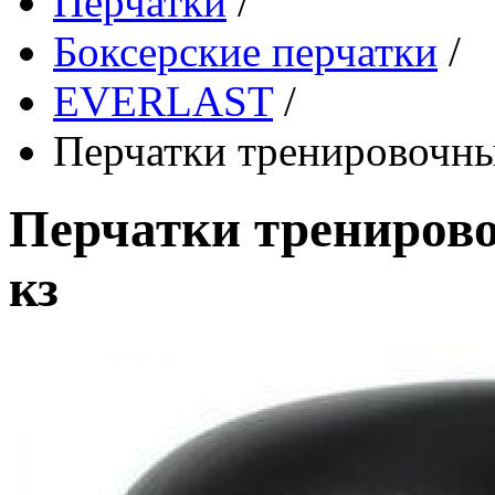
Перчатки
/
Боксерские перчатки
/
EVERLAST
/
Перчатки тренировочные
Перчатки тренирово
кз