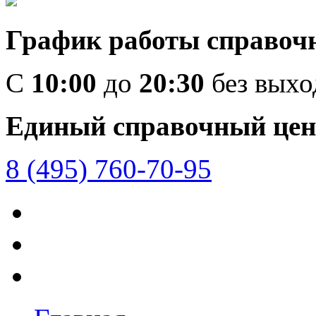
График работы справоч
C
10:00
до
20:30
без вых
Единый справочный цен
8 (495) 760-70-95