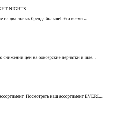
IGHT NIGHTS
 на два новых бренда больше! Это всеми ...
 снижении цен на боксерские перчатки и шле...
ссортимент. Посмотреть наш ассортимент EVERL...