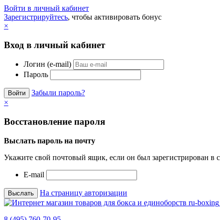
Войти в личный кабинет
Зарегистрируйтесь
, чтобы активировать бонус
×
Вход в личный кабинет
Логин (e-mail)
Пароль
Забыли пароль?
×
Восстановление пароля
Выслать пароль на почту
Укажите свой почтовый ящик, если он был зарегистрирован в с
E-mail
На страницу авторизации
8 (495) 760-70-95