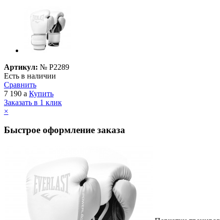
Артикул:
№
P2289
Есть в наличии
Сравнить
7 190
a
Купить
Заказать в 1 клик
×
Быстрое оформление заказа