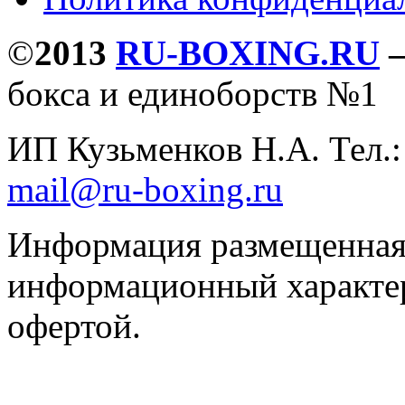
©
2013
RU-BOXING.RU
бокса и единоборств №1
ИП Кузьменков Н.А. Тел.
mail@ru-boxing.ru
Информация размещенная 
информационный характер
офертой.