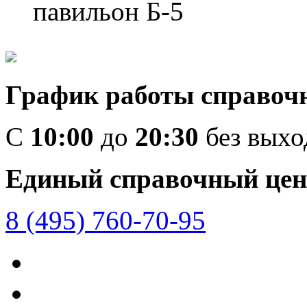
павильон Б-5
График работы справоч
C
10:00
до
20:30
без вых
Единый справочный цен
8 (495) 760-70-95