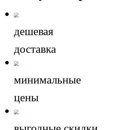
дешевая
доставка
минимальные
цены
выгодные скидки