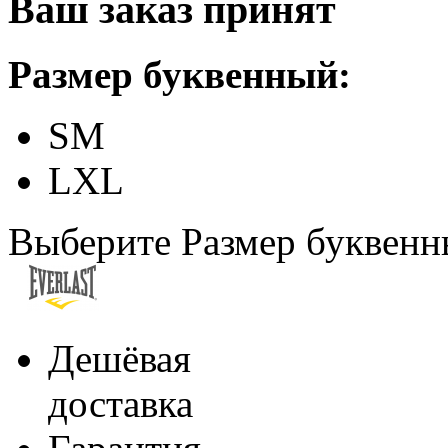
Ваш заказ принят
Размер буквенный:
SM
LXL
Выберите Размер буквен
Дешёвая
доставка