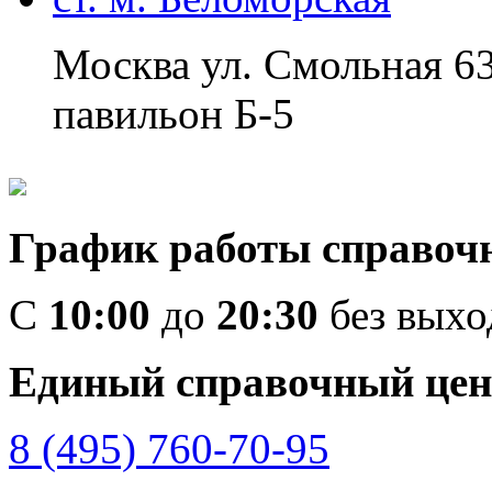
Москва ул. Смольная 6
павильон Б-5
График работы справоч
C
10:00
до
20:30
без вых
Единый справочный цен
8 (495) 760-70-95