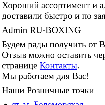
Хороший ассортимент и ад
доставили быстро и по за
Admin RU-BOXING
Будем рады получить от В
Отзыв можно оставить чер
странице
Контакты
.
Мы работаем для Вас!
Наши Розничные точки
ст. м. Беломорская