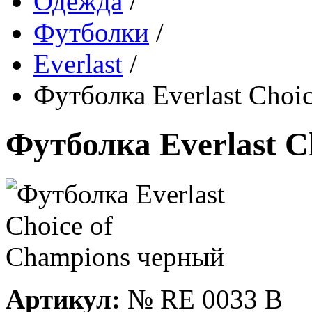
Одежда
/
Футболки
/
Everlast
/
Футболка Everlast Choi
Футболка Everlast C
Артикул:
№
RE 0033 B