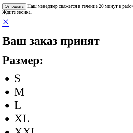
Наш менеджер свяжется в течение 20 минут в рабоч
Ждите звонка.
×
Ваш заказ принят
Размер:
S
M
L
XL
XXL