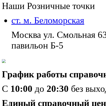
Наши Розничные точки
ст. м. Беломорская
Москва ул. Смольная 6
павильон Б-5
График работы справоч
C
10:00
до
20:30
без вых
Единый справочный цен