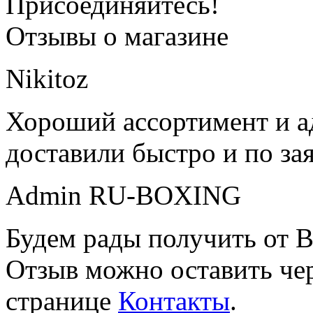
Присоединяйтесь!
Отзывы о магазине
Nikitoz
Хороший ассортимент и ад
доставили быстро и по за
Admin RU-BOXING
Будем рады получить от В
Отзыв можно оставить чер
странице
Контакты
.