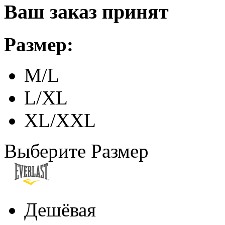
Ваш заказ принят
Размер:
M/L
L/XL
XL/XXL
Выберите Размер
Дешёвая