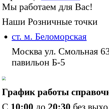
Мы работаем для Вас!
Наши Розничные точки
ст. м. Беломорская
Москва ул. Смольная 6
павильон Б-5
График работы справоч
C
10:00
до
20:30
без вых