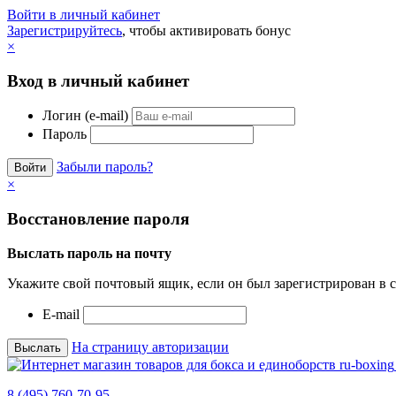
Войти в личный кабинет
Зарегистрируйтесь
, чтобы активировать бонус
×
Вход в личный кабинет
Логин (e-mail)
Пароль
Забыли пароль?
×
Восстановление пароля
Выслать пароль на почту
Укажите свой почтовый ящик, если он был зарегистрирован в с
E-mail
На страницу авторизации
8 (495) 760-70-95