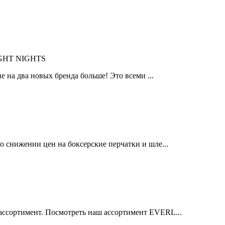
IGHT NIGHTS
 на два новых бренда больше! Это всеми ...
 снижении цен на боксерские перчатки и шле...
ссортимент. Посмотреть наш ассортимент EVERL...