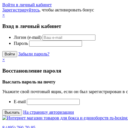
Войти в личный кабинет
Зарегистрируйтесь
, чтобы активировать бонус
×
Вход в личный кабинет
Логин (e-mail)
Пароль
Забыли пароль?
×
Восстановление пароля
Выслать пароль на почту
Укажите свой почтовый ящик, если он был зарегистрирован в с
E-mail
На страницу авторизации
8 (495) 760-70-95