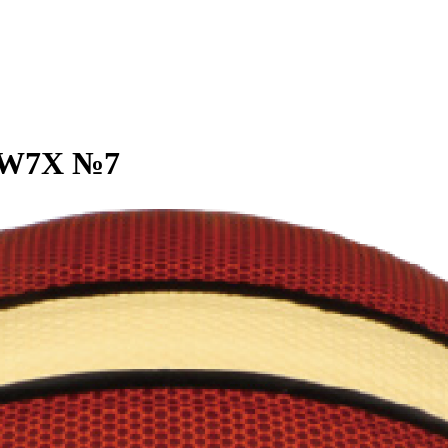
GW7X №7