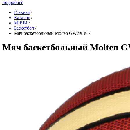
подробнее
Главная
/
Каталог
/
МЯЧИ
/
Баскетбол
/
Мяч баскетбольный Molten GW7X №7
Мяч баскетбольный Molten 