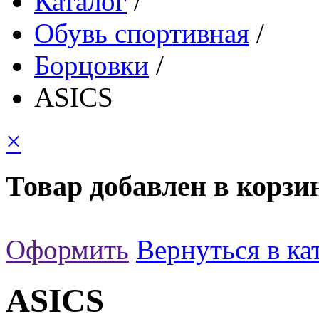
Каталог
/
Обувь спортивная
/
Борцовки
/
ASICS
×
Товар добавлен в корзи
Оформить
Вернуться в ка
ASICS