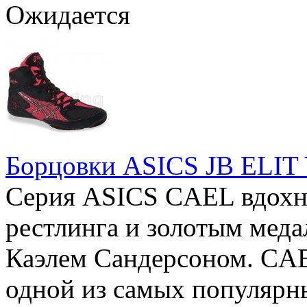
Ожидается
Борцовки ASICS JB ELIT 
Серия ASICS CAEL вдохно
рестлинга и золотым мед
Каэлем Сандерсоном. CAEL
одной из самых популярн