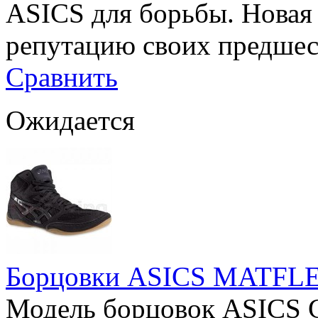
ASICS для борьбы. Новая
репутацию своих предшеств
Сравнить
Ожидается
Борцовки ASICS MATFL
Модель борцовок ASICS 