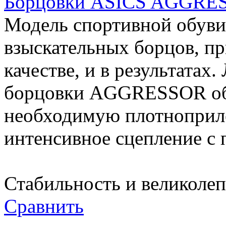
Борцовки ASICS AGGRE
Модель спортивной обуви
взыскательных борцов, пр
качестве, и в результатах
борцовки AGGRESSOR об
необходимую плотноприл
интенсивное сцепление с 
Стабильность и великолепн
Сравнить