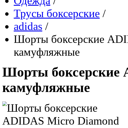
Одежда
/
Трусы боксерские
/
adidas
/
Шорты боксерские ADI
камуфляжные
Шорты боксерские 
камуфляжные