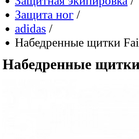
Защитная экипировка
/
Защита ног
/
adidas
/
Набедренные щитки Fair
Набедренные щитки 