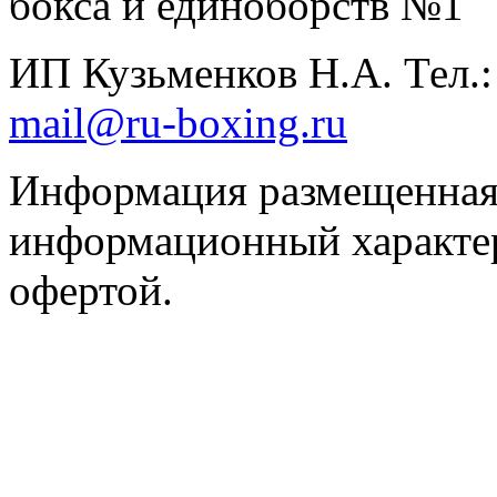
бокса и единоборств №1
ИП Кузьменков Н.А. Тел.
mail@ru-boxing.ru
Информация размещенная 
информационный характер
офертой.