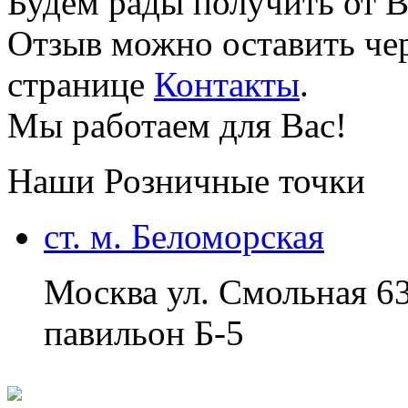
Будем рады получить от В
Отзыв можно оставить чер
странице
Контакты
.
Мы работаем для Вас!
Наши Розничные точки
ст. м. Беломорская
Москва ул. Смольная 6
павильон Б-5