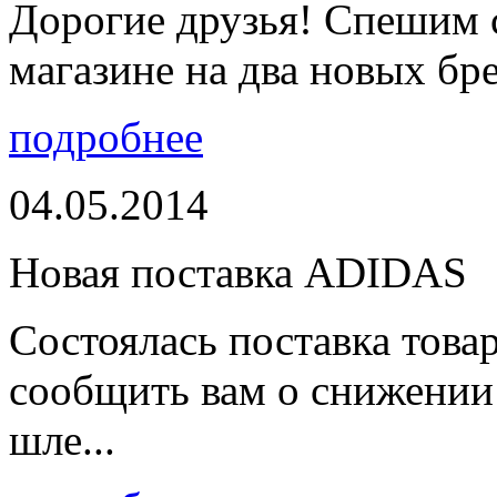
Дорогие друзья! Спешим 
магазине на два новых бре
подробнее
04.05.2014
Новая поставка ADIDAS
Состоялась поставка тов
сообщить вам о снижении 
шле...