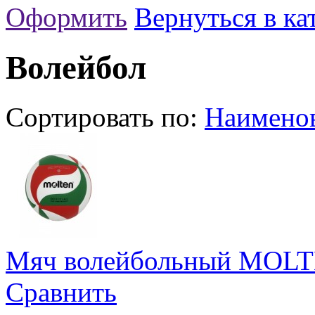
Оформить
Вернуться в ка
Волейбол
Сортировать по:
Наимено
Мяч волейбольный MOLT
Сравнить