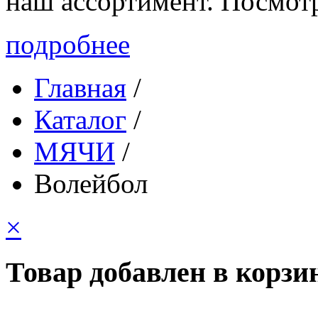
наш ассортимент. Посмот
подробнее
Главная
/
Каталог
/
МЯЧИ
/
Волейбол
×
Товар добавлен в корзи