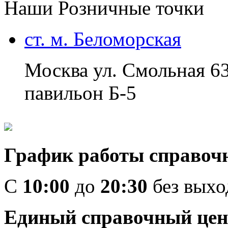
Наши Розничные точки
ст. м. Беломорская
Москва ул. Смольная 6
павильон Б-5
График работы справоч
C
10:00
до
20:30
без вых
Единый справочный цен