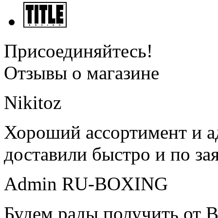
Присоединяйтесь!
Отзывы о магазине
Nikitoz
Хороший ассортимент и ад
доставили быстро и по за
Admin RU-BOXING
Будем рады получить от В