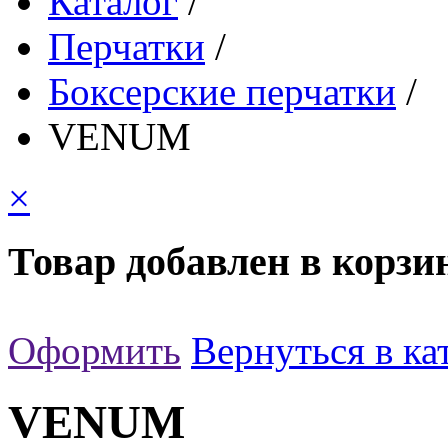
Каталог
/
Перчатки
/
Боксерские перчатки
/
VENUM
×
Товар добавлен в корзи
Оформить
Вернуться в ка
VENUM