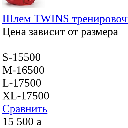
Шлем TWINS тренировочн
Цена зависит от размера
S-15500
M-16500
L-17500
XL-17500
Сравнить
15 500
a