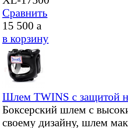
Сравнить
15 500
a
в корзину
Шлем TWINS с защитой н
Боксерский шлем с высок
своему дизайну, шлем ма