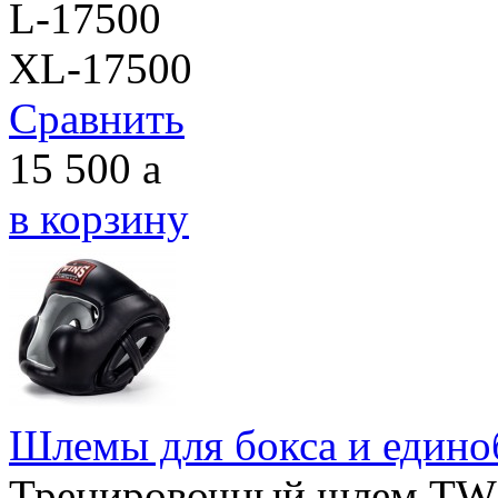
L-17500
XL-17500
Сравнить
15 500
a
в корзину
Шлемы для бокса и едино
Тренировочный шлем TWI