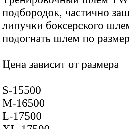
подбородок, частично за
липучки боксерского шл
подогнать шлем по разме
Цена зависит от размера
S-15500
M-16500
L-17500
XL-17500