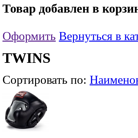
Товар добавлен в корзи
Оформить
Вернуться в ка
TWINS
Сортировать по:
Наимено