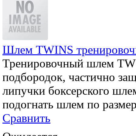
Шлем TWINS тренировочн
Тренировочный шлем TWI
подбородок, частично за
липучки боксерского шл
подогнать шлем по разме
Сравнить