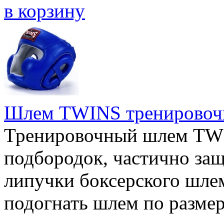
в корзину
Шлем TWINS тренировочн
Тренировочный шлем TWI
подбородок, частично за
липучки боксерского шл
подогнать шлем по разме