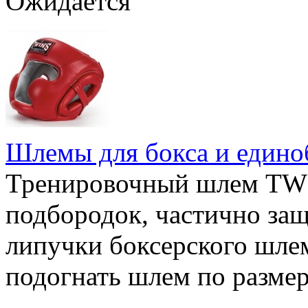
Ожидается
Шлемы для бокса и едино
Тренировочный шлем TWI
подбородок, частично за
липучки боксерского шл
подогнать шлем по разме