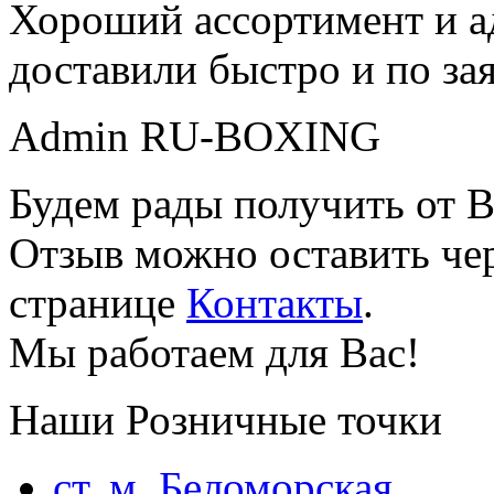
Хороший ассортимент и ад
доставили быстро и по за
Admin RU-BOXING
Будем рады получить от В
Отзыв можно оставить чер
странице
Контакты
.
Мы работаем для Вас!
Наши Розничные точки
ст. м. Беломорская