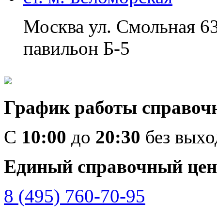
Москва ул. Смольная 6
павильон Б-5
График работы справоч
C
10:00
до
20:30
без вых
Единый справочный цен
8 (495) 760-70-95