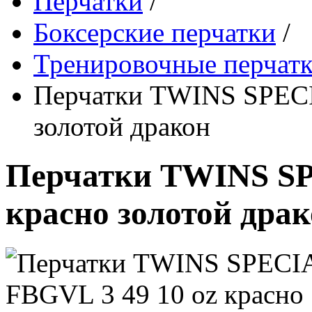
Перчатки
/
Боксерские перчатки
/
Тренировочные перчат
Перчатки TWINS SPECI
золотой дракон
Перчатки TWINS SP
красно золотой дра