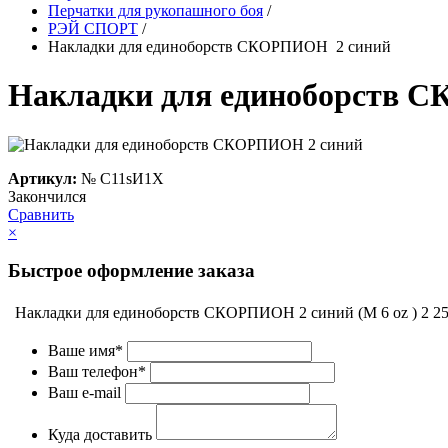
Перчатки для рукопашного боя
/
РЭЙ СПОРТ
/
Накладки для единоборств СКОРПИОН 2 синий
Накладки для единоборств 
Артикул:
№
C11sИ1Х
Закончился
Сравнить
×
Быстрое оформление заказа
Накладки для единоборств СКОРПИОН 2 синий (M 6 oz )
2 2
Ваше имя*
Ваш телефон*
Ваш e-mail
Куда доставить