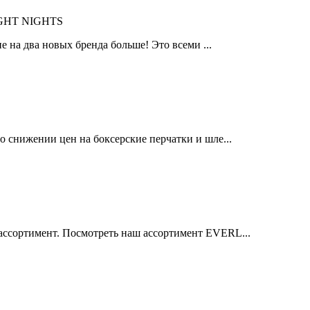
IGHT NIGHTS
 на два новых бренда больше! Это всеми ...
 снижении цен на боксерские перчатки и шле...
ссортимент. Посмотреть наш ассортимент EVERL...