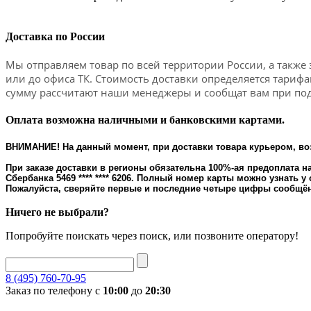
Доставка по России
Мы отправляем товар по всей территории России, а также 
или до офиса ТК. Стоимость доставки определяется тариф
сумму рассчитают наши менеджеры и сообщат вам при под
Оплата возможна наличными и банковскими картами.
ВНИМАНИЕ! На данный момент, при доставки товара курьером, во
При заказе доставки в регионы обязательна 100%-ая предоплата на
Сбербанка 5469 **** **** 6206. Полный номер карты можно узнать у
Пожалуйста, сверяйте первые и последние четыре цифры сообщён
Ничего не выбрали?
Попробуйте поискать через поиск, или позвоните оператору!
8 (495) 760-70-95
Заказ по телефону с
10:00
до
20:30