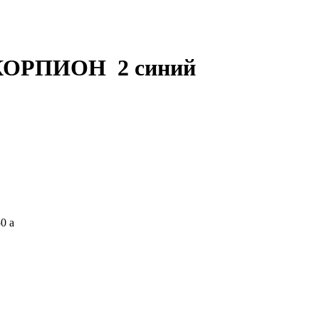
СКОРПИОН 2 синий
50
a