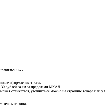
ж павильон Б-5
после оформления заказа.
 30 рублей за км за пределами МКАД.
ет отличаться, уточнить её можно на странице товара или у 
еджера магазина.