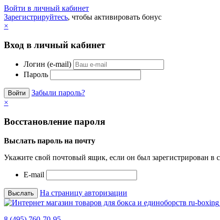
Войти в личный кабинет
Зарегистрируйтесь
, чтобы активировать бонус
×
Вход в личный кабинет
Логин (e-mail)
Пароль
Забыли пароль?
×
Восстановление пароля
Выслать пароль на почту
Укажите свой почтовый ящик, если он был зарегистрирован в с
E-mail
На страницу авторизации
8 (495) 760-70-95