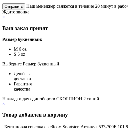
Наш менеджер свяжется в течение 20 минут в рабоч
Ждите звонка.
×
Ваш заказ принят
Размер буквенный:
M 6 oz
S 5 oz
Выберите Размер буквенный
Дешёвая
доставка
Гарантия
качества
Накладки для единоборств СКОРПИОН 2 синий
×
Товар добавлен в корзину
Бензиновая горелка с кейсом Sportster. Артикул 533-700E
101 