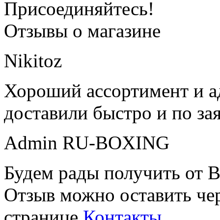
Присоединяйтесь!
Отзывы о магазине
Nikitoz
Хороший ассортимент и ад
доставили быстро и по за
Admin RU-BOXING
Будем рады получить от В
Отзыв можно оставить чер
странице
Контакты
.