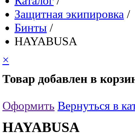
Каталог
/
Защитная экипировка
/
Бинты
/
HAYABUSA
×
Товар добавлен в корзи
Оформить
Вернуться в ка
HAYABUSA