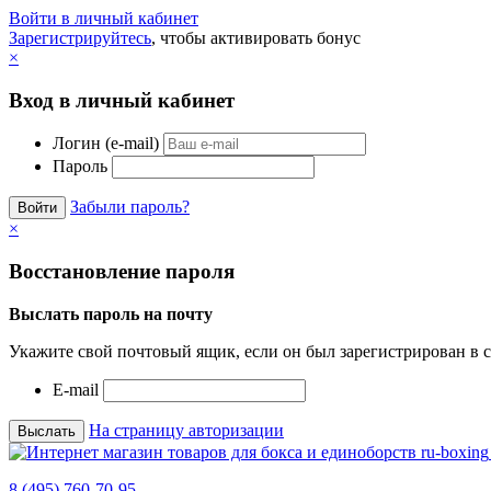
Войти в личный кабинет
Зарегистрируйтесь
, чтобы активировать бонус
×
Вход в личный кабинет
Логин (e-mail)
Пароль
Забыли пароль?
×
Восстановление пароля
Выслать пароль на почту
Укажите свой почтовый ящик, если он был зарегистрирован в с
E-mail
На страницу авторизации
8 (495) 760-70-95