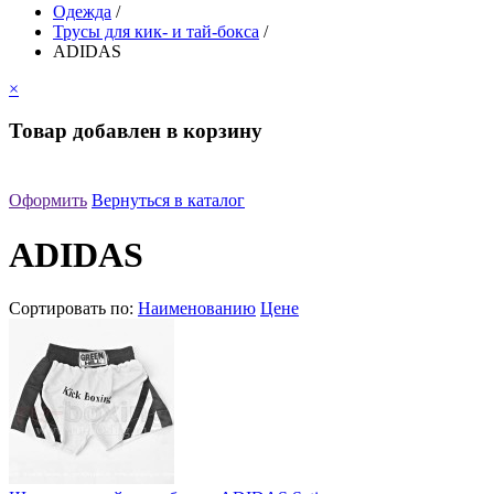
Одежда
/
Трусы для кик- и тай-бокса
/
ADIDAS
×
Товар добавлен в корзину
Оформить
Вернуться в каталог
ADIDAS
Сортировать по:
Наименованию
Цене