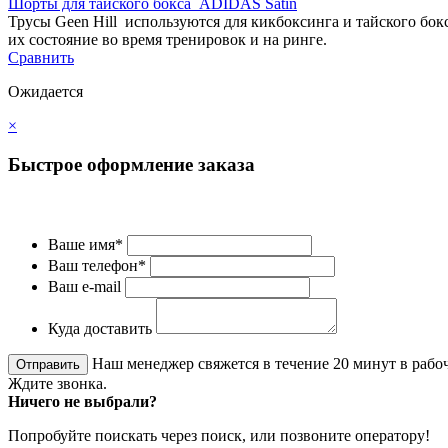
Шорты для тайского бокса ADIDAS Satin
Трусы Geen Hill используются для кикбоксинга и тайского б
их состояние во время тренировок и на ринге.
Сравнить
Ожидается
×
Быстрое оформление заказа
Ваше имя*
Ваш телефон*
Ваш e-mail
Куда доставить
Наш менеджер свяжется в течение 20 минут в рабоч
Ждите звонка.
Ничего не выбрали?
Попробуйте поискать через поиск, или позвоните оператору!