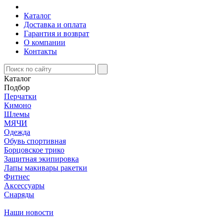
Каталог
Доставка и оплата
Гарантия и возврат
О компании
Контакты
Каталог
Подбор
Перчатки
Кимоно
Шлемы
МЯЧИ
Одежда
Обувь спортивная
Борцовское трико
Защитная экипировка
Лапы макивары ракетки
Фитнес
Аксессуары
Снаряды
Наши новости