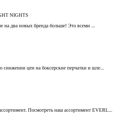
IGHT NIGHTS
 на два новых бренда больше! Это всеми ...
 снижении цен на боксерские перчатки и шле...
ссортимент. Посмотреть наш ассортимент EVERL...